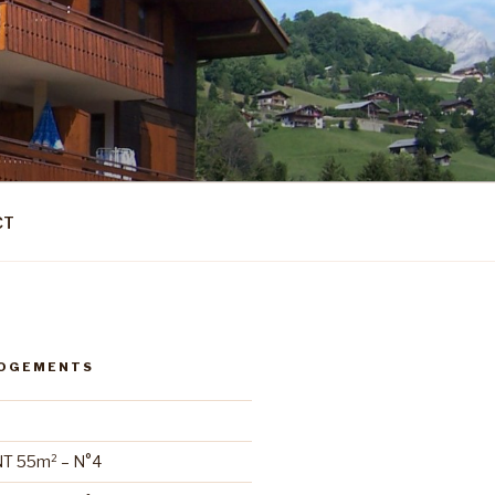
CT
LOGEMENTS
 55m² – N°4