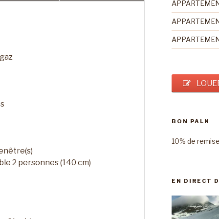
APPARTEMENT
APPARTEMENT
APPARTEMENT
 gaz
LOUE
es
BON PALN
10% de remise 
enêtre(s)
ible 2 personnes (140 cm)
EN DIRECT 