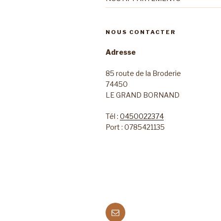
NOUS CONTACTER
Adresse
85 route de la Broderie
74450
LE GRAND BORNAND
Tél :
0450022374
Port :
0785421135
E-
mail