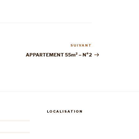
SUIVANT
Article
suivant
APPARTEMENT 55m² – N°2
LOCALISATION