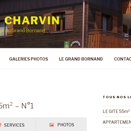
E CHARVIN
age du Grand Bornand
GALERIES PHOTOS
LE GRAND BORNAND
CONTA
TOUS NOS 
m² – N°1
LE GITE 55m²
APPARTEMENT
PHOTOS
SERVICES